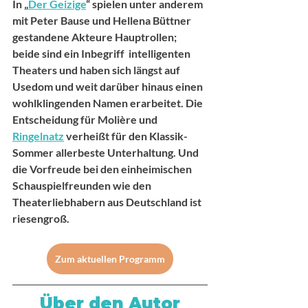
In „
Der Geizige
“ spielen unter anderem 
mit Peter Bause und Hellena Büttner 
gestandene Akteure Hauptrollen; 
beide sind ein Inbegriff  intelligenten 
Theaters und haben sich längst auf 
Usedom und weit darüber hinaus einen 
wohlklingenden Namen erarbeitet. Die 
Entscheidung für Molière und 
Ringelnatz
 verheißt für den Klassik-
Sommer allerbeste Unterhaltung. Und 
die Vorfreude bei den einheimischen 
Schauspielfreunden wie den 
Theaterliebhabern aus Deutschland ist 
riesengroß.
Zum aktuellen Programm
Über den Autor