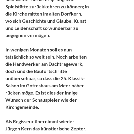
Spielstätte zurückkehren zu können; in 
die Kirche mitten im alten Dorfkern, 
wo sich Geschichte und Glaube, Kunst 
und Leidenschaft so wunderbar zu 
begegnen vermögen. 
In wenigen Monaten soll es nun 
tatsächlich so weit sein. Noch arbeiten 
die Handwerker am Dachtragewerk, 
doch sind die Baufortschritte 
unübersehbar, so dass die 25. Klassik-
Saison im Gotteshaus am Meer näher 
rücken möge. Es ist dies der innige 
Wunsch der Schauspieler wie der 
Kirchgemeinde.
Als Regisseur übernimmt wieder 
Jürgen Kern das künstlerische Zepter. 