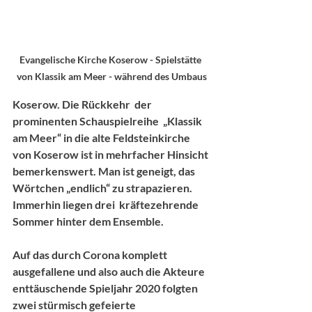
Evangelische Kirche Koserow - Spielstätte 
von Klassik am Meer - während des Umbaus
Koserow.
 Die Rückkehr  der 
prominenten Schauspielreihe  „Klassik 
am Meer“ in die alte Feldsteinkirche 
von Koserow ist in mehrfacher Hinsicht 
bemerkenswert. Man ist geneigt, das 
Wörtchen „endlich“ zu strapazieren. 
Immerhin liegen drei  kräftezehrende 
Sommer hinter dem Ensemble.
Auf das durch Corona komplett 
ausgefallene und also auch die Akteure 
enttäuschende Spieljahr 2020 folgten 
zwei stürmisch gefeierte 