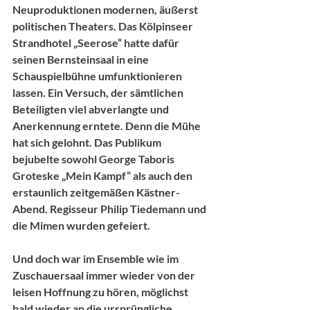
Neuproduktionen modernen, äußerst 
politischen Theaters. Das Kölpinseer 
Strandhotel „Seerose“ hatte dafür 
seinen Bernsteinsaal in eine 
Schauspielbühne umfunktionieren 
lassen. Ein Versuch, der sämtlichen 
Beteiligten viel abverlangte und 
Anerkennung erntete. Denn die Mühe 
hat sich gelohnt. Das Publikum 
bejubelte sowohl George Taboris 
Groteske „Mein Kampf“ als auch den 
erstaunlich zeitgemäßen Kästner-
Abend. Regisseur Philip Tiedemann und 
die Mimen wurden gefeiert. 
Und doch war im Ensemble wie im 
Zuschauersaal immer wieder von der 
leisen Hoffnung zu hören, möglichst 
bald wieder an die ursprüngliche 