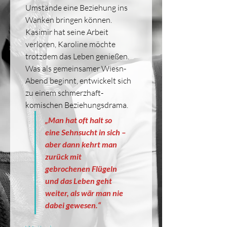
Umstände eine Beziehung ins 
Wanken bringen können. 
Kasimir hat seine Arbeit 
verloren, Karoline möchte 
trotzdem das Leben genießen. 
Was als gemeinsamer Wiesn-
Abend beginnt, entwickelt sich 
zu einem schmerzhaft-
komischen Beziehungsdrama.
„Man hat oft halt so 
eine Sehnsucht in sich – 
aber dann kehrt man 
zurück mit 
gebrochenen Flügeln 
und das Leben geht 
weiter, als wär man nie 
dabei gewesen.“