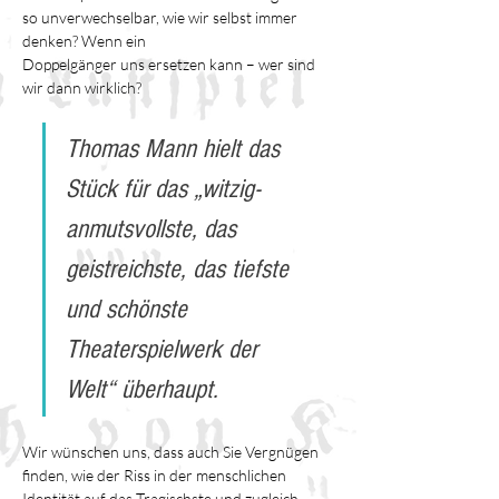
so unverwechselbar, wie wir selbst immer 
denken? Wenn ein 
Doppelgänger uns ersetzen kann – wer sind 
wir dann wirklich?
Thomas Mann hielt das 
Stück für das „witzig-
anmutsvollste, das 
geistreichste, das tiefste 
und schönste 
Theaterspielwerk der 
Welt“ überhaupt.
Wir wünschen uns, dass auch Sie Vergnügen 
finden, wie der Riss in der menschlichen 
Identität auf das Tragischste und zugleich 