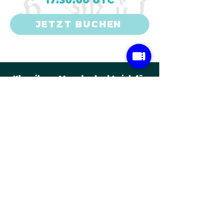
17:30:00 UTC
JETZT BUCHEN
Klassik am Meer bedankt sich für
die Unterstützung bei den
Veranstaltungen auf Usedom.